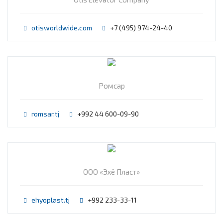
otisworldwide.com
+7 (495) 974-24-40
Ромсар
romsar.tj
+992 44 600-09-90
ООО «Эхё Пласт»
ehyoplast.tj
+992 233-33-11