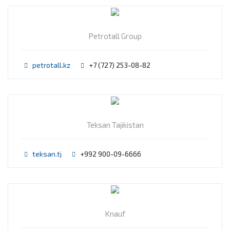
Petrotall Group
petrotall.kz
+7 (727) 253-08-82
Teksan Tajikistan
teksan.tj
+992 900-09-6666
Knauf