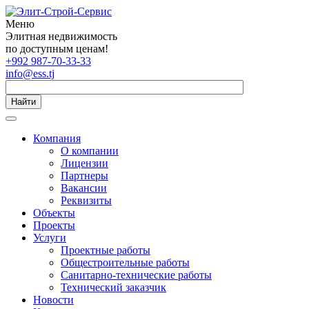
Меню
Элитная недвижимость
по доступным ценам!
+992 987-70-33-33
info@ess.tj
Найти
Компания
О компании
Лицензии
Партнеры
Вакансии
Реквизиты
Объекты
Проекты
Услуги
Проектные работы
Общестроительные работы
Санитарно-технические работы
Технический заказчик
Новости