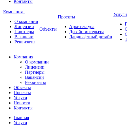
Контакты
Компания
Услуг
Проекты
О компании
Лицензии
Архитектура
Объекты
Партнеры
Дизайн интерьера
С
Вакансии
Ландшафтный дизайн
Т
Реквизиты
Компания
О компании
Лицензии
Партнеры
Вакансии
Реквизиты
Объекты
Проекты
Услуги
Новости
Контакты
Главная
Услуги