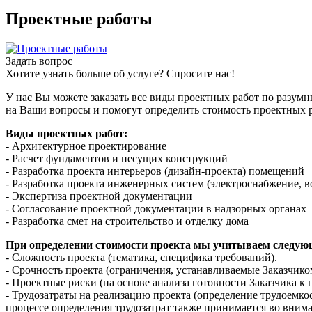
Проектные работы
Задать вопрос
Хотите узнать больше об услуге? Спросите нас!
У нас Вы можете заказать все виды проектных работ по разумн
на Ваши вопросы и помогут определить стоимость проектных р
Виды проектных работ:
- Архитектурное проектирование
- Расчет фундаментов и несущих конструкций
- Разработка проекта интерьеров (дизайн-проекта) помещений
- Разработка проекта инженерных систем (электроснабжение, в
- Экспертиза проектной документации
- Согласование проектной документации в надзорных органах
- Разработка смет на строительство и отделку дома
При определении стоимости проекта мы учитываем следую
- Сложность проекта (тематика, специфика требований).
- Срочность проекта (ограничения, устанавливаемые Заказчико
- Проектные риски (на основе анализа готовности Заказчика к
- Трудозатраты на реализацию проекта (определение трудоемко
процессе определения трудозатрат также принимается во вним