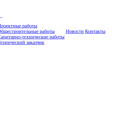
и
Проектные работы
Общестроительные работы
Новости
Контакты
анитарно-технические работы
ехнический заказчик